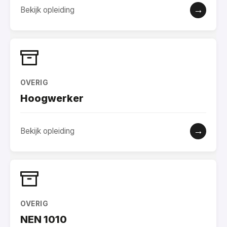
→
Bekijk opleiding
OVERIG
Hoogwerker
→
Bekijk opleiding
OVERIG
NEN 1010