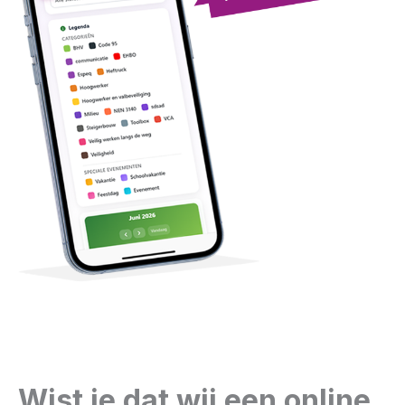
Wist je dat wij een online