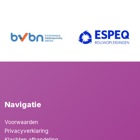
Navigatie
Voorwaarden
Privacyverklaring
Klachten afhandeling