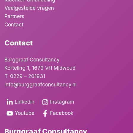
Veelgestelde vragen
Partners
Contact
Contact
Burggraaf Consultancy
Korteling 1, 1679 VH Midwoud
T:
0229 – 201931
info@burggraafconsultancy.nl
Linkedin
Instagram
Youtube
Facebook
Burggraaf Consultancy