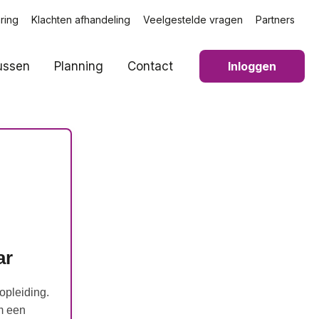
ring
Klachten afhandeling
Veelgestelde vragen
Partners
ussen
Planning
Contact
Inloggen
ar
opleiding.
m een