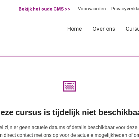
Voorwaarden
Privacyverkla
Bekijk het oude CMS >>
Home
Over ons
Curs
📅
eze cursus is tijdelijk niet beschikba
 zijn er geen actuele datums of details beschikbaar voor deze 
 direct contact met ons op voor de actuele mogelijkheden of o