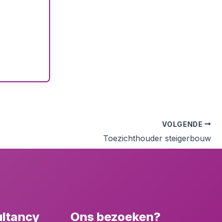
VOLGENDE
Toezichthouder steigerbouw
ultancy
Ons bezoeken?