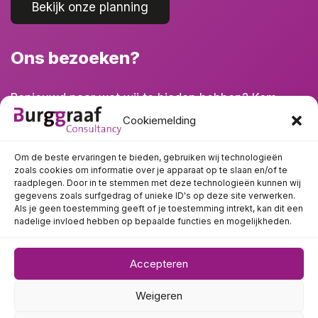
Bekijk onze planning
Ons bezoeken?
Benieuwd naar wat wij te bieden hebben? Kom
eens langs!
Cookiemelding
Om de beste ervaringen te bieden, gebruiken wij technologieën
zoals cookies om informatie over je apparaat op te slaan en/of te
raadplegen. Door in te stemmen met deze technologieën kunnen wij
gegevens zoals surfgedrag of unieke ID's op deze site verwerken.
Als je geen toestemming geeft of je toestemming intrekt, kan dit een
nadelige invloed hebben op bepaalde functies en mogelijkheden.
Accepteren
Copyright © 2026 Burggraaf Consultancy | Ontwerp en realisatie
Weigeren
door
I-match webconcepts