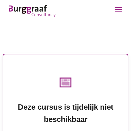
Ga
naar
de
inhoud
📅
Deze cursus is tijdelijk niet
beschikbaar