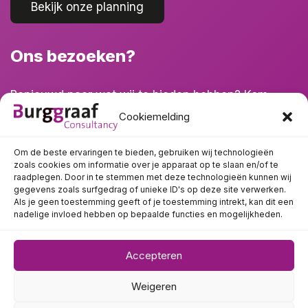
Bekijk onze planning
Ons bezoeken?
Benieuwd naar wat wij te bieden hebben? Kom
eens langs!
Cookiemelding
Om de beste ervaringen te bieden, gebruiken wij technologieën
zoals cookies om informatie over je apparaat op te slaan en/of te
raadplegen. Door in te stemmen met deze technologieën kunnen wij
gegevens zoals surfgedrag of unieke ID's op deze site verwerken.
Als je geen toestemming geeft of je toestemming intrekt, kan dit een
nadelige invloed hebben op bepaalde functies en mogelijkheden.
Accepteren
Copyright © 2026 Burggraaf Consultancy | Ontwerp en realisatie
Weigeren
door
I-match webconcepts