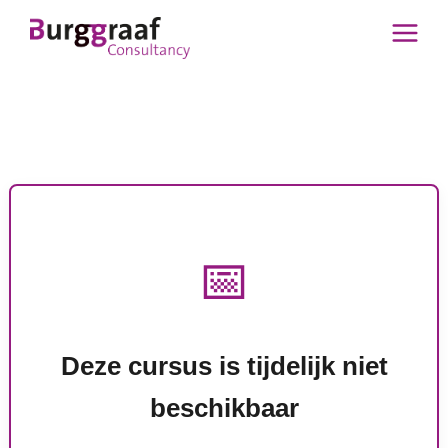
Ga
naar
de
inhoud
📅
Deze cursus is tijdelijk niet
beschikbaar