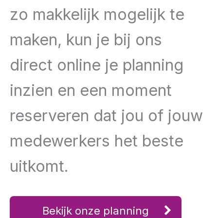
zo makkelijk mogelijk te
maken, kun je bij ons
direct online je planning
inzien en een moment
reserveren dat jou of jouw
medewerkers het beste
uitkomt.
Bekijk onze planning