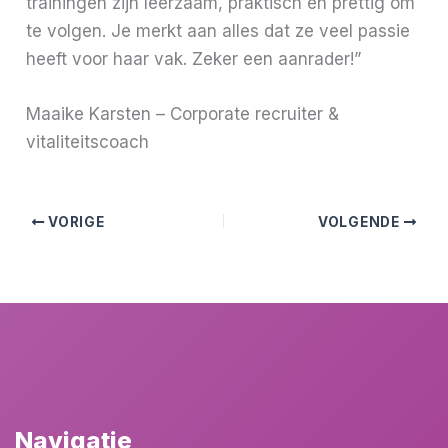
trainingen zijn leerzaam, praktisch en prettig om
te volgen. Je merkt aan alles dat ze veel passie
heeft voor haar vak. Zeker een aanrader!”
Maaike Karsten – Corporate recruiter &
vitaliteitscoach
VORIGE
VOLGENDE
Navigatie