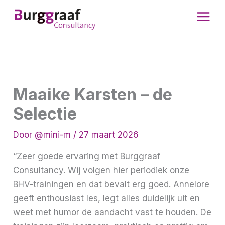
Ga
naar
de
inhoud
Maaike Karsten – de
Selectie
Door
@mini-m
/
27 maart 2026
“Zeer goede ervaring met Burggraaf
Consultancy. Wij volgen hier periodiek onze
BHV-trainingen en dat bevalt erg goed. Annelore
geeft enthousiast les, legt alles duidelijk uit en
weet met humor de aandacht vast te houden. De