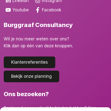
Linkedin
Instagram
Youtube
Facebook
Burggraaf Consultancy
Wil je nou meer weten over ons?
Klik dan op één van deze knoppen.
Klantenreferenties
Bekijk onze planning
Ons bezoeken?
Benieuwd naar wat wij te bieden hebben? Kom