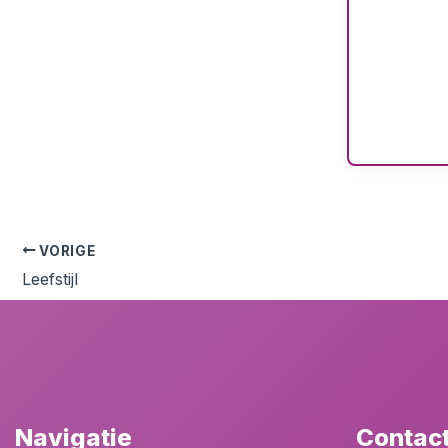
VORIGE
Leefstijl
Navigatie
Contac