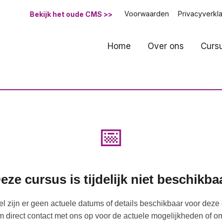
Voorwaarden
Privacyverkla
Bekijk het oude CMS >>
Home
Over ons
Curs
📅
eze cursus is tijdelijk niet beschikba
 zijn er geen actuele datums of details beschikbaar voor deze 
 direct contact met ons op voor de actuele mogelijkheden of o