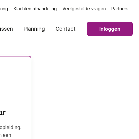
ring
Klachten afhandeling
Veelgestelde vragen
Partners
ussen
Planning
Contact
Inloggen
ar
opleiding.
m een